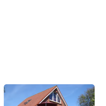
Ferienwohnung
Südwind