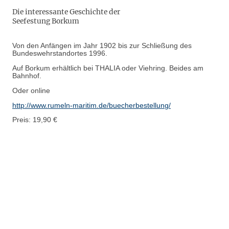
Die interessante Geschichte der
Seefestung Borkum
Von den Anfängen im Jahr 1902 bis zur Schließung des
Bundeswehrstandortes 1996.
Auf Borkum erhältlich bei THALIA oder Viehring. Beides am
Bahnhof.
Oder online
http://www.rumeln-maritim.de/buecherbestellung/
Preis: 19,90 €